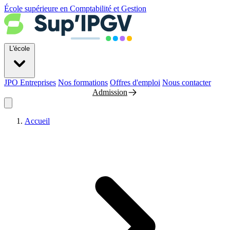
École supérieure en Comptabilité et Gestion
L'école
JPO
Entreprises
Nos formations
Offres d'emploi
Nous contacter
Admission
Accueil