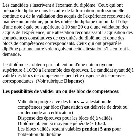
Les candidats s'inscrivent à l'examen du diplôme. Ceux qui ont
préparé le diplôme dans le cadre de la formation professionnelle
continue ou de la validation des acquis de l'expérience reçoivent de
manière automatique, pour les unités du diplôme qui ont fait l'objet
d'une note égale ou supérieure à 10 sur 20 ou d'une validation des
acquis de l'expérience, une attestation reconnaissant l'acquisition des
compétences constitutives de ces unités du diplôme, et donc des
blocs de compétences correspondants. Ceux qui ont préparé le
diplôme par une autre voie reçoivent cette attestation s’ils en font la
demande.
Le diplôme est obtenu par l'obtention d'une note moyenne
supérieure à 10/20 à l'ensemble des épreuves. Le candidat ayant déjà
validé des blocs de compétences peut être dispensé des épreuves
correspondantes. (Voir rubrique
Dispense
)
Les possibilités de valider un ou des bloc de compétences:
Validation progressive des blocs → attestation de
compétences par bloc (l'attestation est délivrée de droit ou
sur demande au certificateur)
Dispense des épreuves pour les blocs déjà validés.
Diplôme obtenu si moyenne générale ≥ 10/20.
Les blocs validés restent valables
pendant 5 ans
pour
l’obtention du diplôme