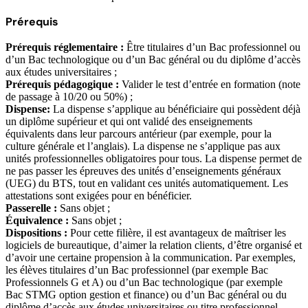
Prérequis
Prérequis réglementaire :
Être titulaires d’un Bac professionnel ou
d’un Bac technologique ou d’un Bac général ou du diplôme d’accès
aux études universitaires ;
Prérequis pédagogique :
Valider le test d’entrée en formation (note
de passage à 10/20 ou 50%) ;
Dispense:
La dispense s’applique au bénéficiaire qui possèdent déjà
un diplôme supérieur et qui ont validé des enseignements
équivalents dans leur parcours antérieur (par exemple, pour la
culture générale et l’anglais). La dispense ne s’applique pas aux
unités professionnelles obligatoires pour tous. La dispense permet de
ne pas passer les épreuves des unités d’enseignements généraux
(UEG) du BTS, tout en validant ces unités automatiquement. Les
attestations sont exigées pour en bénéficier.
Passerelle :
Sans objet ;
Équivalence :
Sans objet ;
Dispositions :
Pour cette filière, il est avantageux de maîtriser les
logiciels de bureautique, d’aimer la relation clients, d’être organisé et
d’avoir une certaine propension à la communication. Par exemples,
les élèves titulaires d’un Bac professionnel (par exemple Bac
Professionnels G et A) ou d’un Bac technologique (par exemple
Bac STMG option gestion et finance) ou d’un Bac général ou du
diplôme d’accès aux études universitaires ou titre professionnel