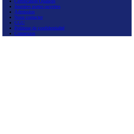
Certification Qualiopi
Journées portes ouvertes
Admission
Nous contacter
CGU
Politique de confidentialité
Connexion