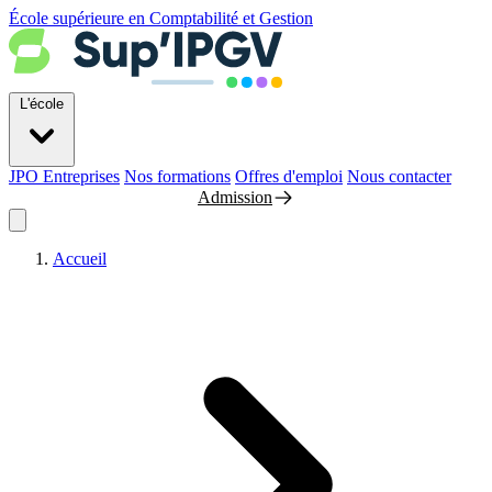
École supérieure en Comptabilité et Gestion
L'école
JPO
Entreprises
Nos formations
Offres d'emploi
Nous contacter
Admission
Accueil