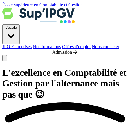
École supérieure en Comptabilité et Gestion
L'école
JPO
Entreprises
Nos formations
Offres d'emploi
Nous contacter
Admission
L'excellence en
Comptabilité et
Gestion
par l'alternance
mais
pas que
😉