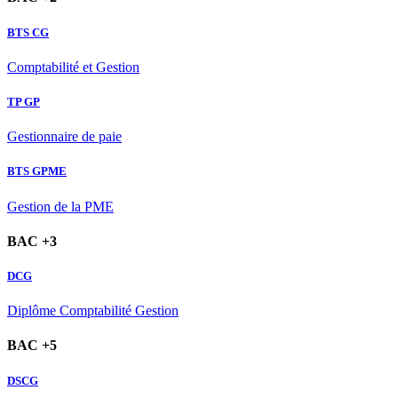
BTS CG
Comptabilité et Gestion
TP GP
Gestionnaire de paie
BTS GPME
Gestion de la PME
BAC +3
DCG
Diplôme Comptabilité Gestion
BAC +5
DSCG